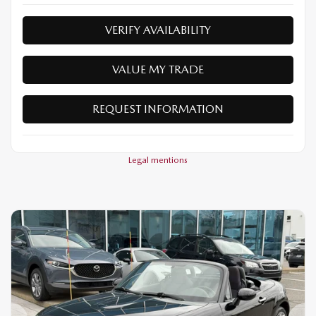
VERIFY AVAILABILITY
VALUE MY TRADE
REQUEST INFORMATION
Legal mentions