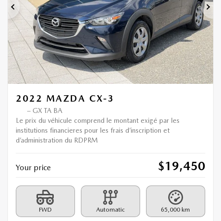
Previous
Ne
2022 MAZDA CX-3
– GX TA BA
Le prix du véhicule comprend le montant exigé par les
institutions financieres pour les frais d’inscription et
d’administration du RDPRM
$
19,450
Your price
FWD
Automatic
65,000 km