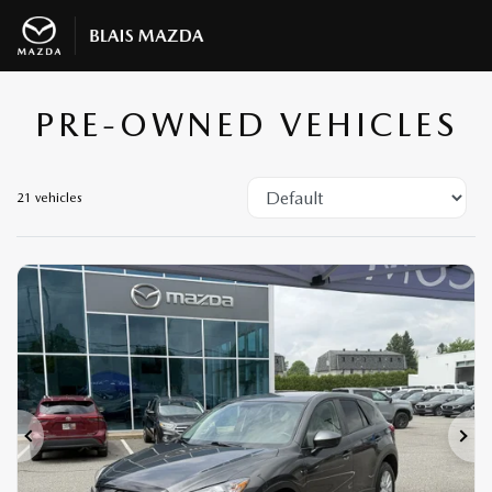
PRE-OWNED VEHICLES
21 vehicles
Previous
Ne