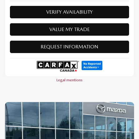
VERIFY AVAILABILITY
VALUE MY TRADE
REQUEST INFORMATION
Legal mentions