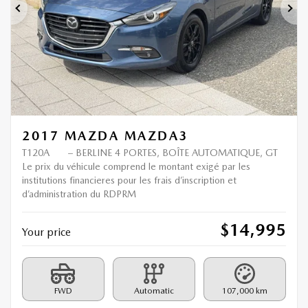
Previous
Ne
2017 MAZDA MAZDA3
T120A
– BERLINE 4 PORTES, BOÎTE AUTOMATIQUE, GT
Le prix du véhicule comprend le montant exigé par les
institutions financieres pour les frais d’inscription et
d’administration du RDPRM
$
14,995
Your price
FWD
Automatic
107,000 km