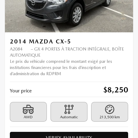
2014 MAZDA CX-5
A2084
– GX 4 PORTES À TRACTION INTÉGRALE, BOÎTE
AUTOMATIQUE
Le prix du véhicule comprend le montant exigé par les
institutions financieres pour les frais d’inscription et
d’administration du RDPRM
$
8,250
Your price
AWD
Automatic
213,500 km
VERIFY AVAILABILITY