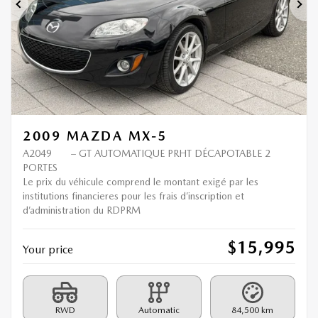
Previous
Ne
2009 MAZDA MX-5
A2049
– GT AUTOMATIQUE PRHT DÉCAPOTABLE 2
PORTES
Le prix du véhicule comprend le montant exigé par les
institutions financieres pour les frais d’inscription et
d’administration du RDPRM
$
15,995
Your price
RWD
Automatic
84,500 km