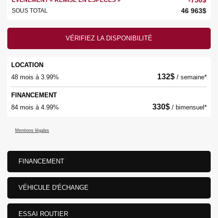
46 963
$
SOUS TOTAL
VÉRIFIEZ LA DISPONIBILITÉ
LOCATION
132
$
48 mois à 3.99%
/ semaine*
FINANCEMENT
330
$
84 mois à 4.99%
/ bimensuel*
Mentions légales
FINANCEMENT
VÉHICULE D'ÉCHANGE
ESSAI ROUTIER