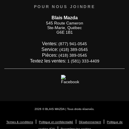
POUR NOUS JOINDRE
Blais Mazda
545 Route Cameron
Ste-Marie
,
Québec
G6E 1B1
Ventes:
(877) 941-0545
Service:
(418) 389-0545
Pièces:
(418) 389-0545
Textez les ventes:
1 (581) 333-4409
2026 © BLAIS MAZDA
| Tous droits réservés.
|
|
|
Termes & conditions
Politique et confidentialité
Désabonnement
Politique de
|
cookies (CA)
Paramétrer les cookies