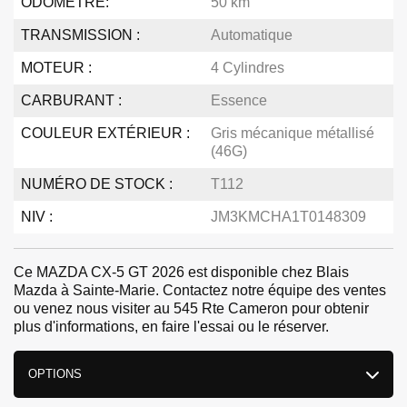
ODOMÈTRE:
50 km
TRANSMISSION :
Automatique
MOTEUR :
4 Cylindres
CARBURANT :
Essence
COULEUR EXTÉRIEUR :
Gris mécanique métallisé
(46G)
NUMÉRO DE STOCK :
T112
NIV :
JM3KMCHA1T0148309
Ce MAZDA CX-5 GT 2026 est disponible chez Blais
Mazda à Sainte-Marie. Contactez notre équipe des ventes
ou venez nous visiter au 545 Rte Cameron pour obtenir
plus d'informations, en faire l'essai ou le réserver.
OPTIONS