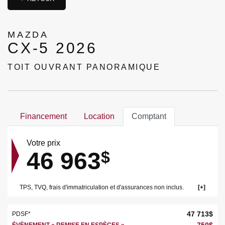
MAZDA
CX-5 2026
TOIT OUVRANT PANORAMIQUE
Financement
Location
Comptant
Votre prix
46 963
$
TPS, TVQ, frais d'immatriculation et d'assurances non inclus.
47 713
$
PDSF*
-
750
$
ÉVÈNEMENT « REMISE EN ESPÈCES »