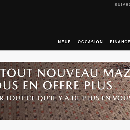
SUIVE
NEUF
OCCASION
FINANC